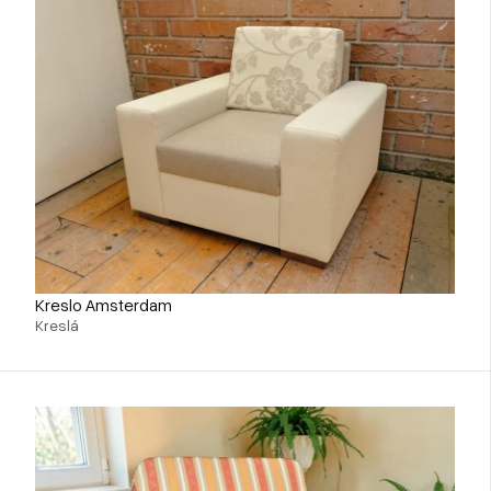
Kreslo Amsterdam
Kreslá