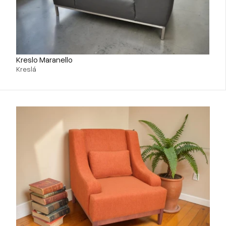
Kreslo Maranello
Kreslá