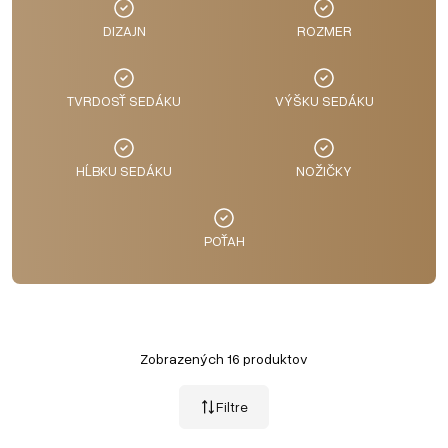
DIZAJN
ROZMER
TVRDOSŤ SEDÁKU
VÝŠKU SEDÁKU
HĹBKU SEDÁKU
NOŽIČKY
POŤAH
Zobrazených 16 produktov
Filtre