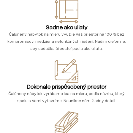
Sadne ako uliaty
Čalúnený nábytok na mieru využije Váš priestor na 100 % bez
kompromisov, medzier a nefunkčných riešení. Našim cieľom je,
aby sedačka či posteľ padla ako uliata.
Dokonale prispôsobený priestor
Čalúnený nábytok vyrábame iba na mieru, podľa návrhu, ktorý
spolu s Vami vytovríme. Neunikne nám žiadny detail.