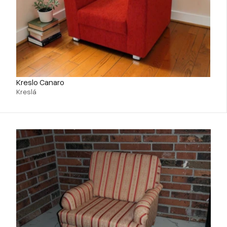
Kreslo Canaro
Kreslá