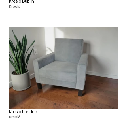
Kreslo Dublin
Kreslá
Kreslo London
Kreslá