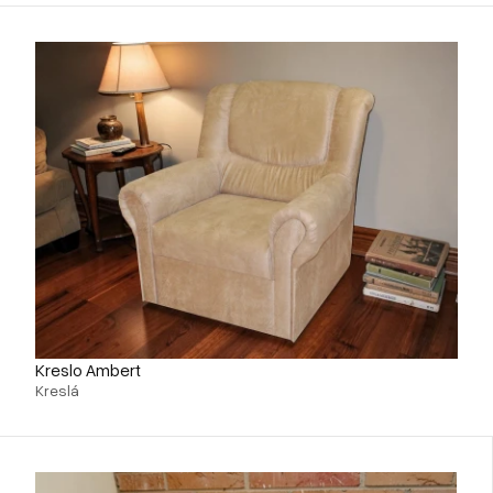
Kreslo Ambert
Kreslá