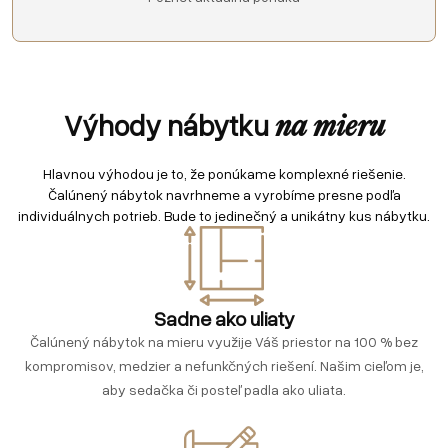
Výhody nábytku
na mieru
Hlavnou výhodou je to, že ponúkame komplexné riešenie.
Čalúnený nábytok navrhneme a vyrobíme presne podľa
individuálnych potrieb. Bude to jedinečný a unikátny kus nábytku.
Sadne ako uliaty
Čalúnený nábytok na mieru využije Váš priestor na 100 % bez
kompromisov, medzier a nefunkčných riešení. Našim cieľom je,
aby sedačka či posteľ padla ako uliata.