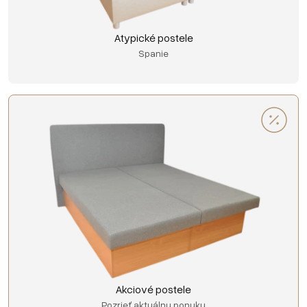
Atypické postele
Spanie
Akciové postele
Pozrieť aktuálnu ponuku