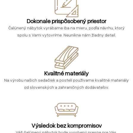
Dokonale prispôsobený priestor
Čalúnený nábytok vyrábame iba na mieru, podľa návrhu, ktorý
spolu s Vami vytovríme. Neunikne nám žiadny detail.
Kvalitné materiály
Na výrobu našich sedačiek a postelí používame kvalitné materiály
od slovenských a zahraničných dodávateľov.
Výsledok bez kompromisov
Váš čalúnený nábytok bude vyrobený presne pre Vás.