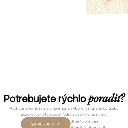
Potrebujete rýchlo
poradiť?
Radi vám pomôžeme s návrhom, výberom materiálov alebo
akoukoľvek otázkou ohľadom nábytku na mieru.
Sme tu pre vás
0905 807061
Po – Pi (8:00 – 17:00)