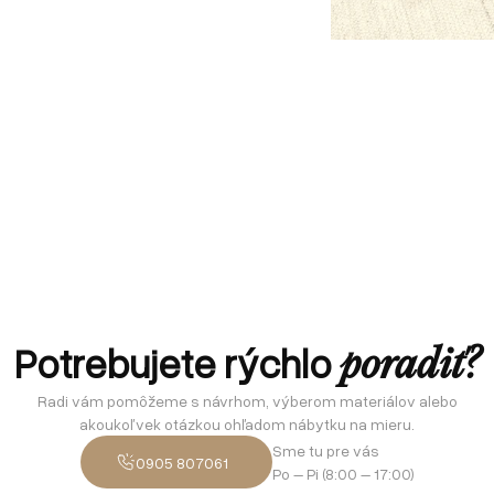
Potrebujete rýchlo
poradiť?
Radi vám pomôžeme s návrhom, výberom materiálov alebo
akoukoľvek otázkou ohľadom nábytku na mieru.
Sme tu pre vás
0905 807061
Po – Pi (8:00 – 17:00)