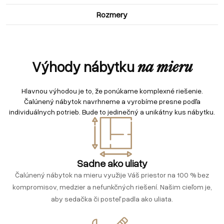
Rozmery
Výhody nábytku
na mieru
Hlavnou výhodou je to, že ponúkame komplexné riešenie.
Čalúnený nábytok navrhneme a vyrobíme presne podľa
individuálnych potrieb. Bude to jedinečný a unikátny kus nábytku.
Sadne ako uliaty
Čalúnený nábytok na mieru využije Váš priestor na 100 % bez
kompromisov, medzier a nefunkčných riešení. Našim cieľom je,
aby sedačka či posteľ padla ako uliata.