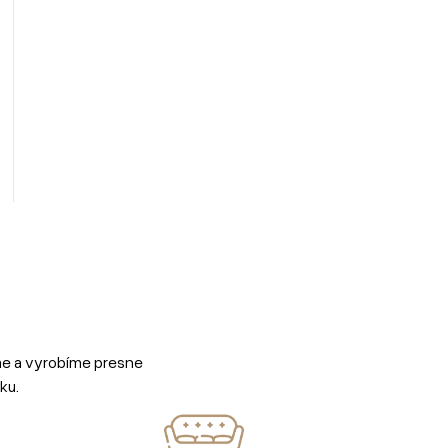
me a vyrobíme presne
ku.