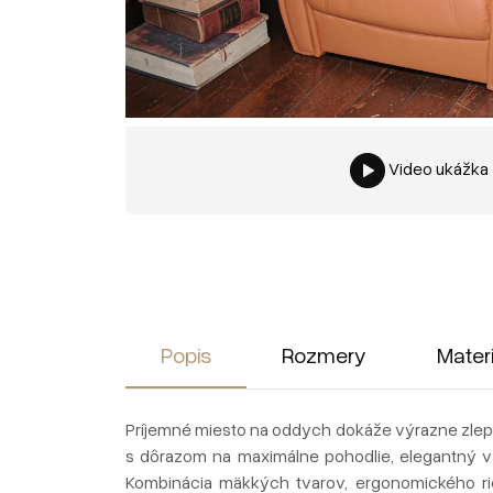
Video ukážka
Popis
Rozmery
Mater
Príjemné miesto na oddych dokáže výrazne zlepš
s dôrazom na maximálne pohodlie, elegantný v
Kombinácia mäkkých tvarov, ergonomického rie