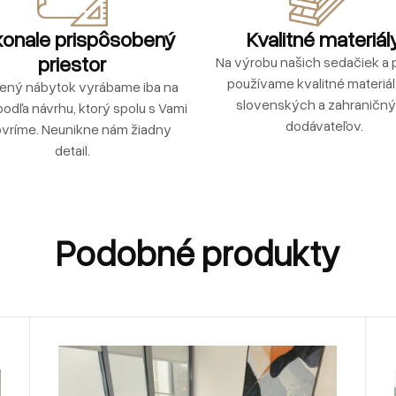
onale prispôsobený
Kvalitné materiál
priestor
Na výrobu našich sedačiek a p
používame kvalitné materiá
ený nábytok vyrábame iba na
slovenských a zahraničn
podľa návrhu, ktorý spolu s Vami
dodávateľov.
vríme. Neunikne nám žiadny
detail.
Podobné produkty