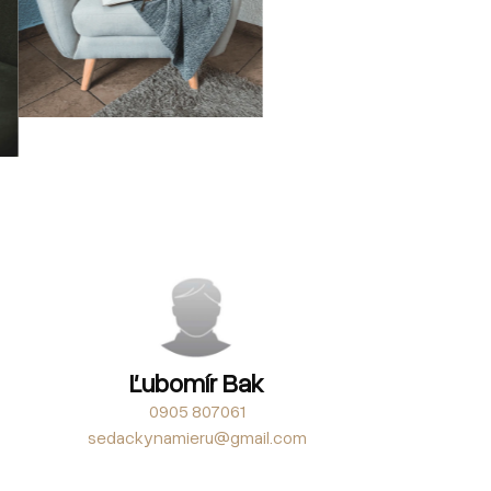
Ľubomír Bak
0905 807061
sedackynamieru@gmail.com