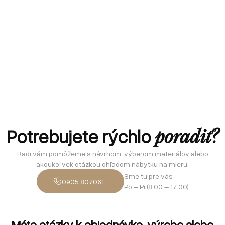
Potrebujete rýchlo
poradiť?
Radi vám pomôžeme s návrhom, výberom materiálov alebo
akoukoľvek otázkou ohľadom nábytku na mieru.
Sme tu pre vás
0905 807061
Po – Pi (8:00 – 17:00)
Máte otázky k objednávke, výrobe alebo