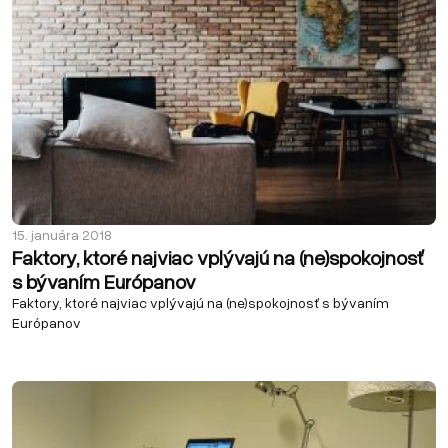
15. januára 2018
Faktory, ktoré najviac vplývajú na (ne)spokojnosť
s bývaním Európanov
Faktory, ktoré najviac vplývajú na (ne)spokojnosť s bývaním
Európanov