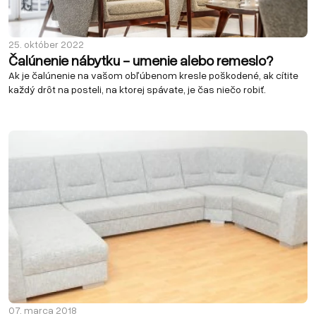
25. október 2022
Čalúnenie nábytku - umenie alebo remeslo?
Ak je čalúnenie na vašom obľúbenom kresle poškodené, ak cítite
každý drôt na posteli, na ktorej spávate, je čas niečo robiť.
07. marca 2018