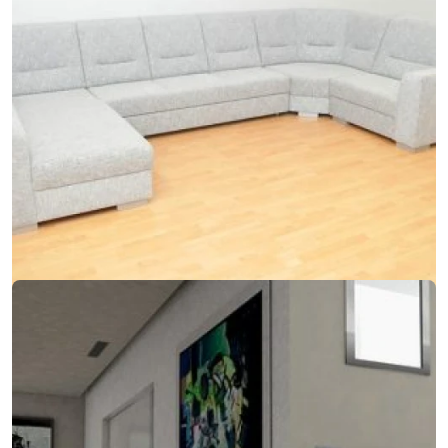
07. marca 2018
Keď sa do modernej sedačky integruje kreslo aj
gauč
Keď sa do modernej sedačky integruje kreslo aj gauč