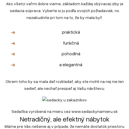
Ako všetci veľmi dobre vieme, základom každej obývacej izby je
sedacia súprava. Vyberte si ju podľa svojich požiadaviek, no
nezabudnite pri tom na to, že by mala byť:
praktická
funkčná
pohodlná
a elegantná
Okrem toho by sa mala dať rozkladať, aby ste mohli na nej nie len
sedieť, ale nechať prespať aj Vašu návštevu.
Sedačka vyrobená na mieru cez
www.sedackynamieru.sk
Netradičný, ale efektný nábytok
Máme pre Vás riešenie aj v prípade, že nemáte dostatok priestoru