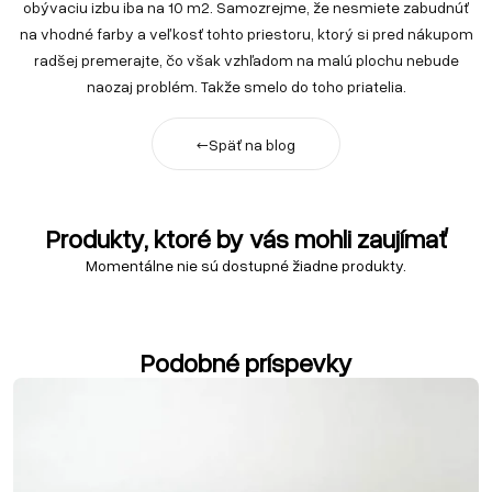
obývaciu izbu iba na 10 m2. Samozrejme, že nesmiete zabudnúť
na vhodné farby a veľkosť tohto priestoru, ktorý si pred nákupom
radšej premerajte, čo však vzhľadom na malú plochu nebude
naozaj problém. Takže smelo do toho priatelia.
←
Späť na blog
Produkty, ktoré by vás mohli zaujímať
Momentálne nie sú dostupné žiadne produkty.
Podobné príspevky