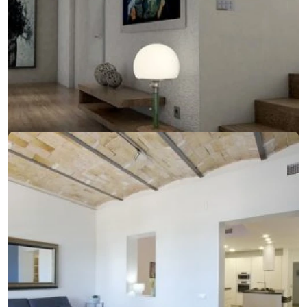
14. februára 2018
Jednoduchý dizajn, ktorý sa zameriava na detail
Jednoduchý dizajn, ktorý sa zameriava na detail