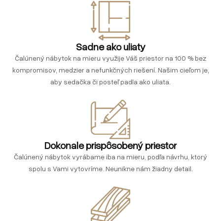
Sadne ako uliaty
Čalúnený nábytok na mieru využije Váš priestor na 100 % bez
kompromisov, medzier a nefunkčných riešení. Našim cieľom je,
aby sedačka či posteľ padla ako uliata.
Dokonale prispôsobený priestor
Čalúnený nábytok vyrábame iba na mieru, podľa návrhu, ktorý
spolu s Vami vytovríme. Neunikne nám žiadny detail.