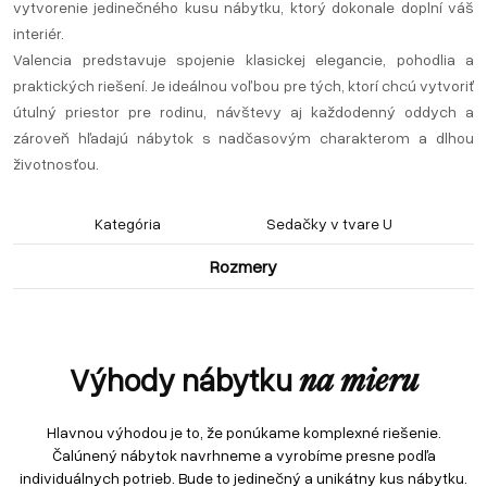
vytvorenie jedinečného kusu nábytku, ktorý dokonale doplní váš
interiér.
Valencia predstavuje spojenie klasickej elegancie, pohodlia a
praktických riešení. Je ideálnou voľbou pre tých, ktorí chcú vytvoriť
útulný priestor pre rodinu, návštevy aj každodenný oddych a
zároveň hľadajú nábytok s nadčasovým charakterom a dlhou
životnosťou.
Kategória
Sedačky v tvare U
Rozmery
Výhody nábytku
na mieru
Hlavnou výhodou je to, že ponúkame komplexné riešenie.
Čalúnený nábytok navrhneme a vyrobíme presne podľa
individuálnych potrieb. Bude to jedinečný a unikátny kus nábytku.