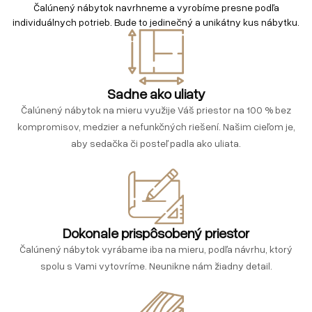
Čalúnený nábytok navrhneme a vyrobíme presne podľa
individuálnych potrieb. Bude to jedinečný a unikátny kus nábytku.
Sadne ako uliaty
Čalúnený nábytok na mieru využije Váš priestor na 100 % bez
kompromisov, medzier a nefunkčných riešení. Našim cieľom je,
aby sedačka či posteľ padla ako uliata.
Dokonale prispôsobený priestor
Čalúnený nábytok vyrábame iba na mieru, podľa návrhu, ktorý
spolu s Vami vytovríme. Neunikne nám žiadny detail.