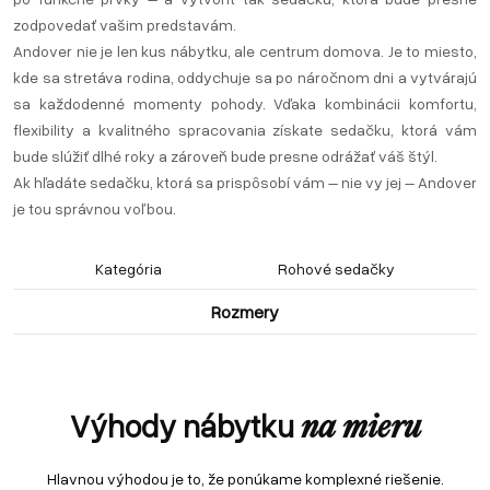
zodpovedať vašim predstavám.
Andover nie je len kus nábytku, ale centrum domova. Je to miesto,
kde sa stretáva rodina, oddychuje sa po náročnom dni a vytvárajú
sa každodenné momenty pohody. Vďaka kombinácii komfortu,
flexibility a kvalitného spracovania získate sedačku, ktorá vám
bude slúžiť dlhé roky a zároveň bude presne odrážať váš štýl.
Ak hľadáte sedačku, ktorá sa prispôsobí vám – nie vy jej – Andover
je tou správnou voľbou.
Kategória
Rohové sedačky
Rozmery
Výhody nábytku
na mieru
Hlavnou výhodou je to, že ponúkame komplexné riešenie.