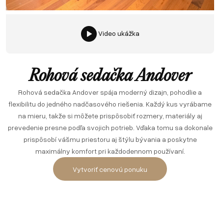
Video ukážka
Rohová sedačka Andover
Rohová sedačka Andover spája moderný dizajn, pohodlie a
flexibilitu do jedného nadčasového riešenia. Každý kus vyrábame
na mieru, takže si môžete prispôsobiť rozmery, materiály aj
prevedenie presne podľa svojich potrieb. Vďaka tomu sa dokonale
prispôsobí vášmu priestoru aj štýlu bývania a poskytne
maximálny komfort pri každodennom používaní.
Vytvoriť cenovú ponuku