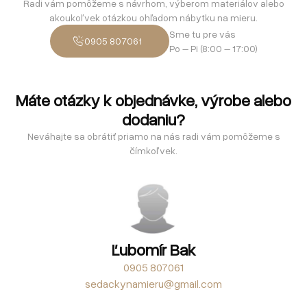
Radi vám pomôžeme s návrhom, výberom materiálov alebo
akoukoľvek otázkou ohľadom nábytku na mieru.
Sme tu pre vás
0905 807061
Po – Pi (8:00 – 17:00)
Máte otázky k objednávke, výrobe alebo
dodaniu?
Neváhajte sa obrátiť priamo na nás radi vám pomôžeme s
čímkoľvek.
Ľubomír Bak
0905 807061
sedackynamieru@gmail.com