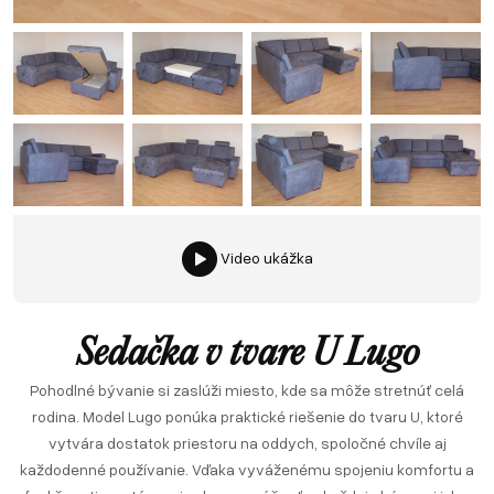
Video ukážka
Sedačka v tvare U Lugo
Pohodlné bývanie si zaslúži miesto, kde sa môže stretnúť celá
rodina. Model Lugo ponúka praktické riešenie do tvaru U, ktoré
vytvára dostatok priestoru na oddych, spoločné chvíle aj
každodenné používanie. Vďaka vyváženému spojeniu komfortu a