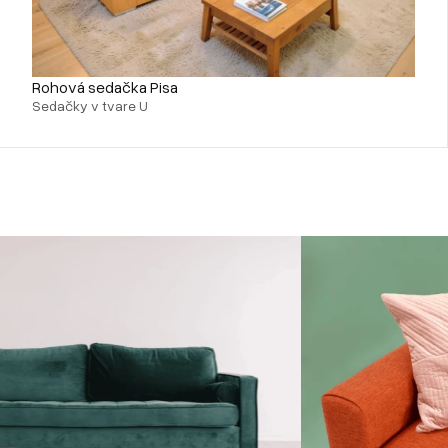
Rohová sedačka Pisa
Sedačky v tvare U