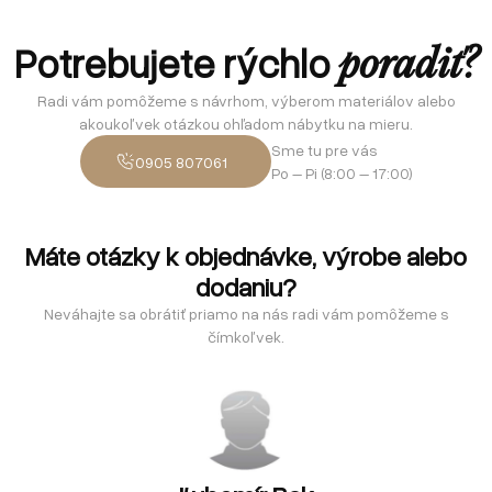
Potrebujete rýchlo
poradiť?
Radi vám pomôžeme s návrhom, výberom materiálov alebo
akoukoľvek otázkou ohľadom nábytku na mieru.
Sme tu pre vás
0905 807061
Po – Pi (8:00 – 17:00)
Máte otázky k objednávke, výrobe alebo
dodaniu?
Neváhajte sa obrátiť priamo na nás radi vám pomôžeme s
čímkoľvek.