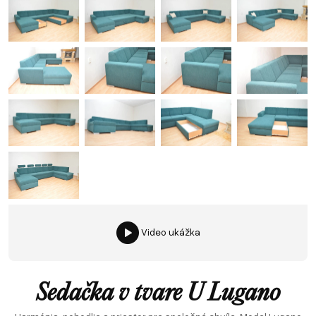
Video ukážka
Sedačka v tvare U Lugano