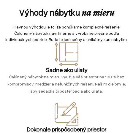
Výhody nábytku
na mieru
Hlavnou výhodou je to, že ponúkame komplexné riešenie.
Čalúnený nábytok navrhneme a vyrobíme presne podľa
individuálnych potrieb. Bude to jedinečný a unikátny kus nábytku.
Sadne ako uliaty
Čalúnený nábytok na mieru využije Váš priestor na 100 % bez
kompromisov, medzier a nefunkčných riešení. Našim cieľom je,
aby sedačka či posteľ padla ako uliata.
Dokonale prispôsobený priestor