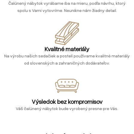
Čalúnený nábytok vyrábame iba na mieru, podľa návrhu, ktorý
spolu s Vami vytovríme. Neunikne nám žiadny detail.
Kvalitné materiály
Na výrobu našich sedačiek a postelí používame kvalitné materiály
od slovenských a zahraničných dodávateľov.
Výsledok bez kompromisov
Váš čalúnený nábytok bude vyrobený presne pre Vás.