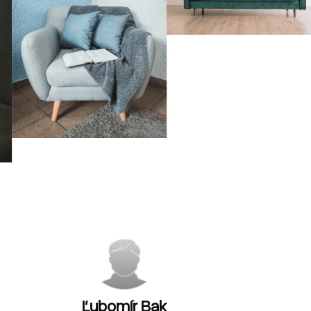
Ľubomír Bak