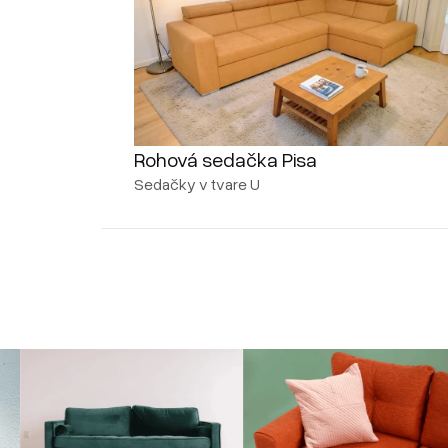
Rohová sedačka Pisa
Sedačky v tvare U