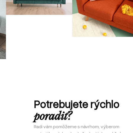
Potrebujete rýchlo
poradiť?
Radi vám pomôžeme s návrhom, výberom