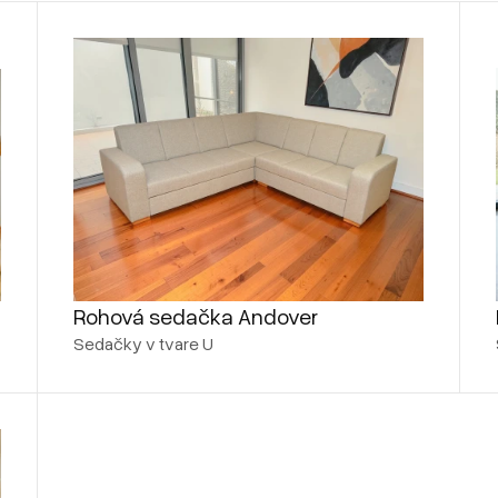
Rohová sedačka Andover
Sedačky v tvare U