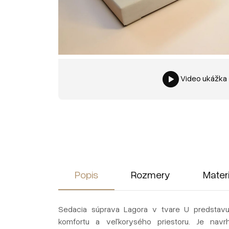
Video ukážka
Popis
Rozmery
Mater
Sedacia súprava Lagora v tvare U predstavu
komfortu a veľkorysého priestoru. Je navr