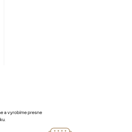
me a vyrobíme presne
ku.