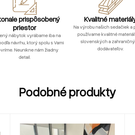
onale prispôsobený
Kvalitné materiál
priestor
Na výrobu našich sedačiek a p
používame kvalitné materiá
ený nábytok vyrábame iba na
slovenských a zahraničn
podľa návrhu, ktorý spolu s Vami
dodávateľov.
vríme. Neunikne nám žiadny
detail.
Podobné produkty