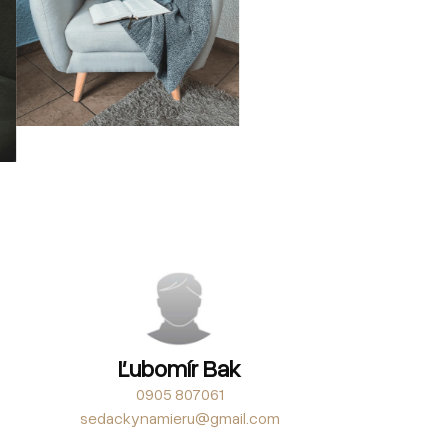
Ľubomír Bak
0905 807061
sedackynamieru@gmail.com