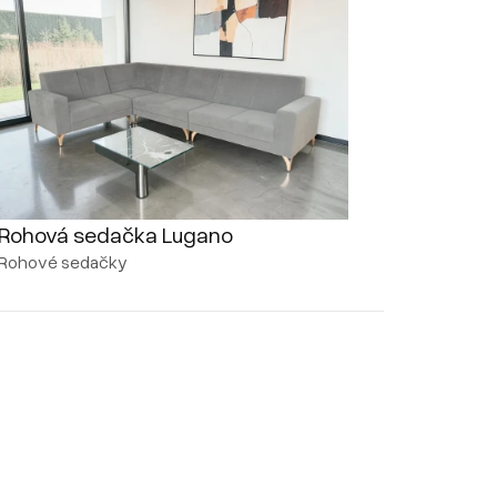
Rohová sedačka Lugano
Rohové sedačky