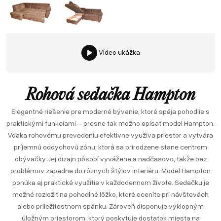
Video ukážka
Rohová sedačka Hampton
Elegantné riešenie pre moderné bývanie, ktoré spája pohodlie s
praktickými funkciami – presne tak možno opísať model Hampton.
Vďaka rohovému prevedeniu efektívne využíva priestor a vytvára
príjemnú oddychovú zónu, ktorá sa prirodzene stane centrom
obývačky. Jej dizajn pôsobí vyvážene a nadčasovo, takže bez
problémov zapadne do rôznych štýlov interiéru. Model Hampton
ponúka aj praktické využitie v každodennom živote. Sedačku je
možné rozložiť na pohodlné lôžko, ktoré oceníte pri návštevách
alebo príležitostnom spánku. Zároveň disponuje výklopným
úložným priestorom, ktorý poskytuje dostatok miesta na