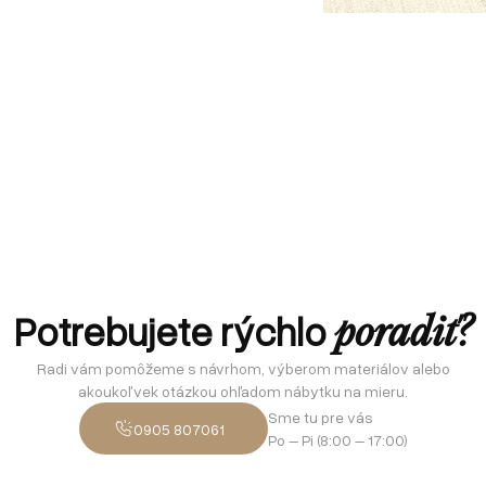
Potrebujete rýchlo
poradiť?
Radi vám pomôžeme s návrhom, výberom materiálov alebo
akoukoľvek otázkou ohľadom nábytku na mieru.
Sme tu pre vás
0905 807061
Po – Pi (8:00 – 17:00)