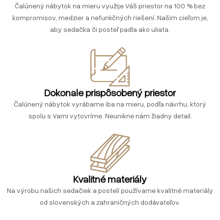
Čalúnený nábytok na mieru využije Váš priestor na 100 % bez
kompromisov, medzier a nefunkčných riešení. Našim cieľom je,
aby sedačka či posteľ padla ako uliata.
Dokonale prispôsobený priestor
Čalúnený nábytok vyrábame iba na mieru, podľa návrhu, ktorý
spolu s Vami vytovríme. Neunikne nám žiadny detail.
Kvalitné materiály
Na výrobu našich sedačiek a postelí používame kvalitné materiály
od slovenských a zahraničných dodávateľov.