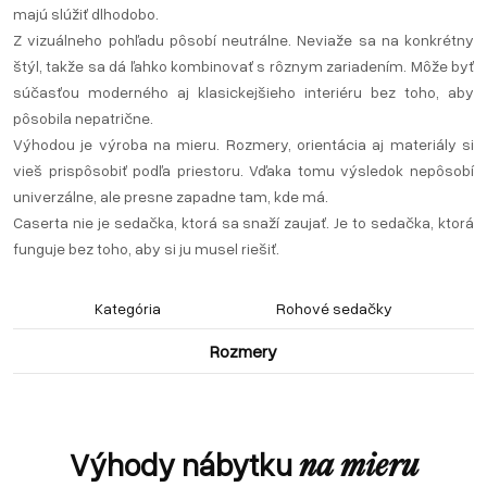
majú slúžiť dlhodobo.
Z vizuálneho pohľadu pôsobí neutrálne. Neviaže sa na konkrétny
štýl, takže sa dá ľahko kombinovať s rôznym zariadením. Môže byť
súčasťou moderného aj klasickejšieho interiéru bez toho, aby
pôsobila nepatrične.
Výhodou je výroba na mieru. Rozmery, orientácia aj materiály si
vieš prispôsobiť podľa priestoru. Vďaka tomu výsledok nepôsobí
univerzálne, ale presne zapadne tam, kde má.
Caserta nie je sedačka, ktorá sa snaží zaujať. Je to sedačka, ktorá
funguje bez toho, aby si ju musel riešiť.
Kategória
Rohové sedačky
Rozmery
Výhody nábytku
na mieru