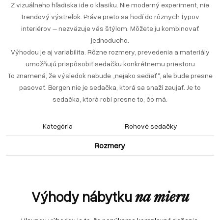
Z vizuálneho hľadiska ide o klasiku. Nie moderný experiment, nie
trendový výstrelok. Práve preto sa hodí do rôznych typov
interiérov – nezväzuje vás štýlom. Môžete ju kombinovať
jednoducho.
Výhodou je aj variabilita. Rôzne rozmery, prevedenia a materiály
umožňujú prispôsobiť sedačku konkrétnemu priestoru
To znamená, že výsledok nebude „nejako sedieť“, ale bude presne
pasovať. Bergen nie je sedačka, ktorá sa snaží zaujať. Je to
sedačka, ktorá robí presne to, čo má.
Kategória
Rohové sedačky
Rozmery
Výhody nábytku
na mieru