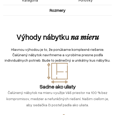
Kategória
Pohovky
Rozmery
Výhody nábytku
na mieru
Hlavnou výhodou je to, že ponúkame komplexné riešenie.
Čalúnený nábytok navrhneme a vyrobíme presne podľa
individuálnych potrieb. Bude to jedinečný a unikátny kus nábytku.
Sadne ako uliaty
Čalúnený nábytok na mieru využije Váš priestor na 100 % bez
kompromisov, medzier a nefunkčných riešení. Našim cieľom je,
aby sedačka či posteľ padla ako uliata.