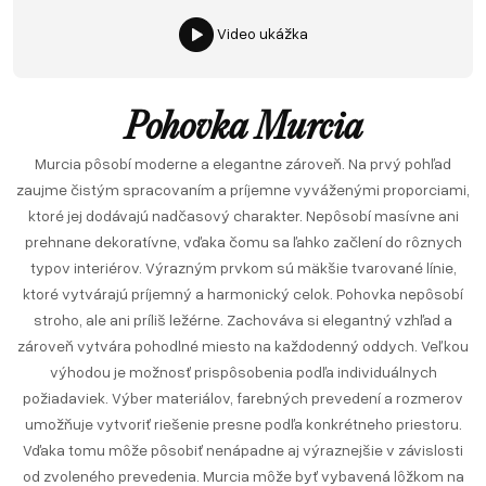
Video ukážka
Pohovka Murcia
Murcia pôsobí moderne a elegantne zároveň. Na prvý pohľad
zaujme čistým spracovaním a príjemne vyváženými proporciami,
ktoré jej dodávajú nadčasový charakter. Nepôsobí masívne ani
prehnane dekoratívne, vďaka čomu sa ľahko začlení do rôznych
typov interiérov. Výrazným prvkom sú mäkšie tvarované línie,
ktoré vytvárajú príjemný a harmonický celok. Pohovka nepôsobí
stroho, ale ani príliš ležérne. Zachováva si elegantný vzhľad a
zároveň vytvára pohodlné miesto na každodenný oddych. Veľkou
výhodou je možnosť prispôsobenia podľa individuálnych
požiadaviek. Výber materiálov, farebných prevedení a rozmerov
umožňuje vytvoriť riešenie presne podľa konkrétneho priestoru.
Vďaka tomu môže pôsobiť nenápadne aj výraznejšie v závislosti
od zvoleného prevedenia. Murcia môže byť vybavená lôžkom na