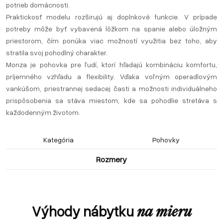
potrieb domácnosti.
Praktickosť modelu rozširujú aj doplnkové funkcie. V prípade
potreby môže byť vybavená lôžkom na spanie alebo úložným
priestorom, čím ponúka viac možností využitia bez toho, aby
stratila svoj pohodlný charakter.
Monza je pohovka pre ľudí, ktorí hľadajú kombináciu komfortu,
príjemného vzhľadu a flexibility. Vďaka voľným operadlovým
vankúšom, priestrannej sedacej časti a možnosti individuálneho
prispôsobenia sa stáva miestom, kde sa pohodlie stretáva s
každodenným životom.
Kategória
Pohovky
Rozmery
Výhody nábytku
na mieru