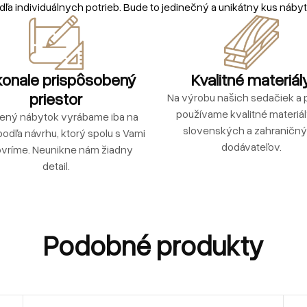
dľa individuálnych potrieb. Bude to jedinečný a unikátny kus nábyt
onale prispôsobený
Kvalitné materiál
priestor
Na výrobu našich sedačiek a p
používame kvalitné materiá
ený nábytok vyrábame iba na
slovenských a zahraničn
podľa návrhu, ktorý spolu s Vami
dodávateľov.
vríme. Neunikne nám žiadny
detail.
Podobné produkty