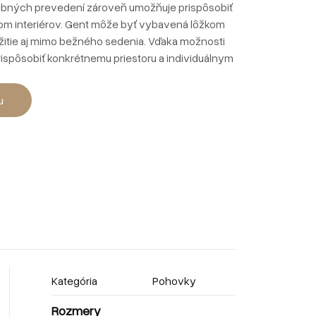
ebných prevedení zároveň umožňuje prispôsobiť
om interiérov. Gent môže byť vybavená lôžkom
yužitie aj mimo bežného sedenia. Vďaka možnosti
ispôsobiť konkrétnemu priestoru a individuálnym
u
Kategória
Pohovky
Rozmery