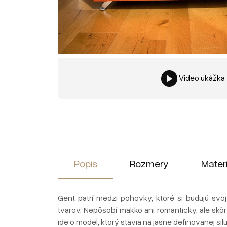
Video ukážka
Popis
Rozmery
Mater
Gent patrí medzi pohovky, ktoré si budujú svoj
tvarov. Nepôsobí mäkko ani romanticky, ale sk
ide o model, ktorý stavia na jasne definovanej si