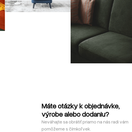
Máte otázky k objednávke,
výrobe alebo dodaniu?
Neváhajte sa obrátiť priamo na nás radi vám
pomôžeme s čímkoľvek.