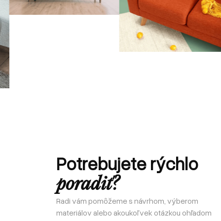
Potrebujete rýchlo
poradiť?
Radi vám pomôžeme s návrhom, výberom
materiálov alebo akoukoľvek otázkou ohľadom