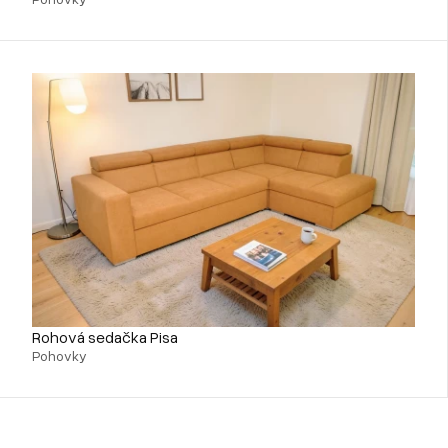
Rohová sedačka Pisa
Pohovky