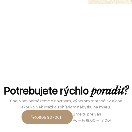
Potrebujete rýchlo
poradiť?
Radi vám pomôžeme s návrhom, výberom materiálov alebo
akoukoľvek otázkou ohľadom nábytku na mieru.
Sme tu pre vás
0905 807061
Po – Pi (8:00 – 17:00)