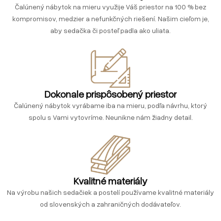
Čalúnený nábytok na mieru využije Váš priestor na 100 % bez
kompromisov, medzier a nefunkčných riešení. Našim cieľom je,
aby sedačka či posteľ padla ako uliata.
Dokonale prispôsobený priestor
Čalúnený nábytok vyrábame iba na mieru, podľa návrhu, ktorý
spolu s Vami vytovríme. Neunikne nám žiadny detail.
Kvalitné materiály
Na výrobu našich sedačiek a postelí používame kvalitné materiály
od slovenských a zahraničných dodávateľov.