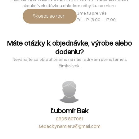
akoukoľvek otázkou ohľadom nábytku na mieru.
Sme tu pre vás
0905 807061
Po – Pi (8:00 – 17:00)
Máte otázky k objednávke, výrobe alebo
dodaniu?
Neváhajte sa obrátiť priamo na nás radi vám pomôžeme s
čímkoľvek.
Ľubomír Bak
0905 807061
sedackynamieru@gmail.com