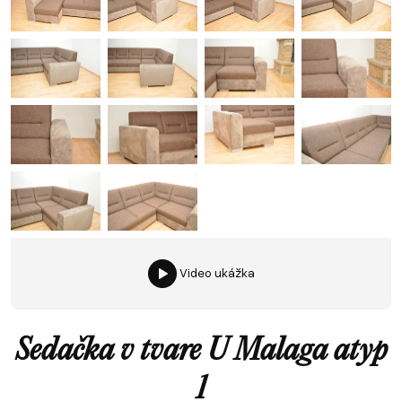
Video ukážka
Sedačka v tvare U Malaga atyp
1