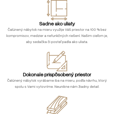
Sadne ako uliaty
Čalúnený nábytok na mieru využije Váš priestor na 100 % bez
kompromisov, medzier a nefunkčných riešení. Našim cieľom je,
aby sedačka či posteľ padla ako uliata.
Dokonale prispôsobený priestor
Čalúnený nábytok vyrábame iba na mieru, podľa návrhu, ktorý
spolu s Vami vytovríme. Neunikne nám žiadny detail.