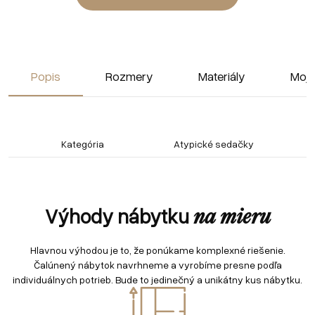
Popis
Rozmery
Materiály
Moja
Kategória
Atypické sedačky
Výhody nábytku
na mieru
Hlavnou výhodou je to, že ponúkame komplexné riešenie.
Čalúnený nábytok navrhneme a vyrobíme presne podľa
individuálnych potrieb. Bude to jedinečný a unikátny kus nábytku.