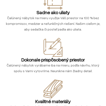
Sadne ako uliaty
Čalúnený nábytok na mieru využije Váš priestor na 100 % bez
kompromisov, medzier a nefunkčných riešení. Našim cieľom je,
aby sedačka či posteľ padla ako uliata.
Dokonale prispôsobený priestor
Čalúnený nábytok vyrábame iba na mieru, podľa návrhu, ktorý
spolu s Vami vytovríme. Neunikne nám žiadny detail.
Kvalitné materiály