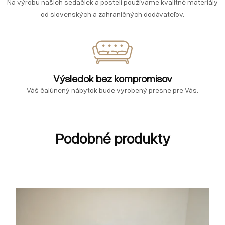
Na výrobu našich sedačiek a postelí používame kvalitné materiály
od slovenských a zahraničných dodávateľov.
Výsledok bez kompromisov
Váš čalúnený nábytok bude vyrobený presne pre Vás.
Podobné produkty