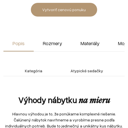
Vytvoriť cenovú ponuku
Popis
Rozmery
Materiály
Moja
Kategória
Atypické sedačky
Výhody nábytku
na mieru
Hlavnou výhodou je to, že ponúkame komplexné riešenie.
Čalúnený nábytok navrhneme a vyrobíme presne podľa
individuálnych potrieb. Bude to jedinečný a unikátny kus nábytku.