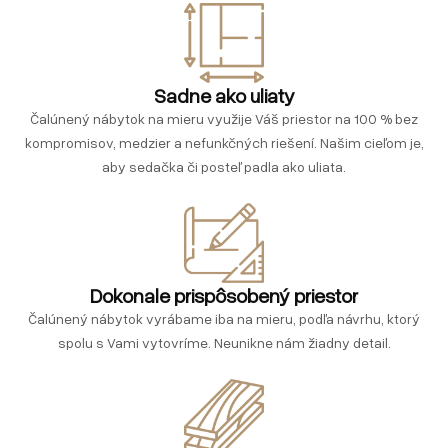
Sadne ako uliaty
Čalúnený nábytok na mieru využije Váš priestor na 100 % bez
kompromisov, medzier a nefunkčných riešení. Našim cieľom je,
aby sedačka či posteľ padla ako uliata.
Dokonale prispôsobený priestor
Čalúnený nábytok vyrábame iba na mieru, podľa návrhu, ktorý
spolu s Vami vytovríme. Neunikne nám žiadny detail.