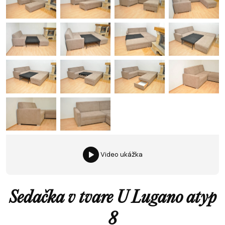
Video ukážka
Sedačka v tvare U Lugano atyp
8