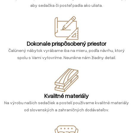
aby sedačka či posteľ padla ako uliata.
Dokonale prispôsobený priestor
Čalúnený nábytok vyrábame iba na mieru, podľa návrhu, ktorý
spolu s Vami vytovríme. Neunikne nám žiadny detail.
Kvalitné materiály
Na výrobu našich sedačiek a postelí používame kvalitné materiály
od slovenských a zahraničných dodávateľov.