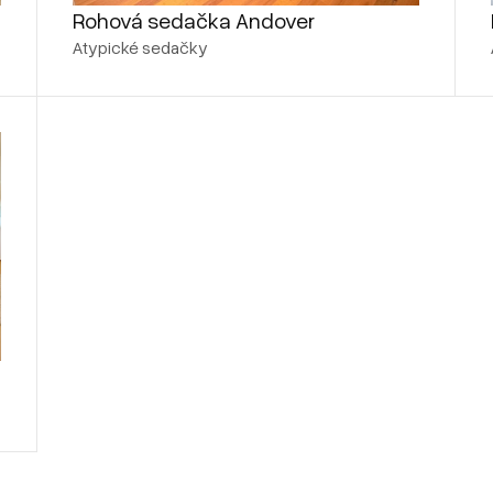
Rohová sedačka Andover
Atypické sedačky