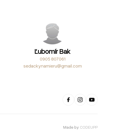
Ľubomír Bak
0905 807061
sedackynamieru@gmail.com
Made by
CODEUPP