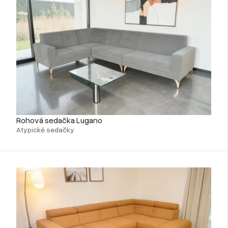
Rohová sedačka Lugano
Atypické sedačky