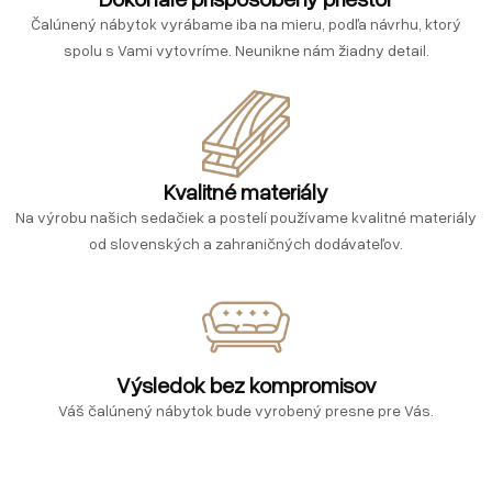
Čalúnený nábytok vyrábame iba na mieru, podľa návrhu, ktorý
spolu s Vami vytovríme. Neunikne nám žiadny detail.
Kvalitné materiály
Na výrobu našich sedačiek a postelí používame kvalitné materiály
od slovenských a zahraničných dodávateľov.
Výsledok bez kompromisov
Váš čalúnený nábytok bude vyrobený presne pre Vás.