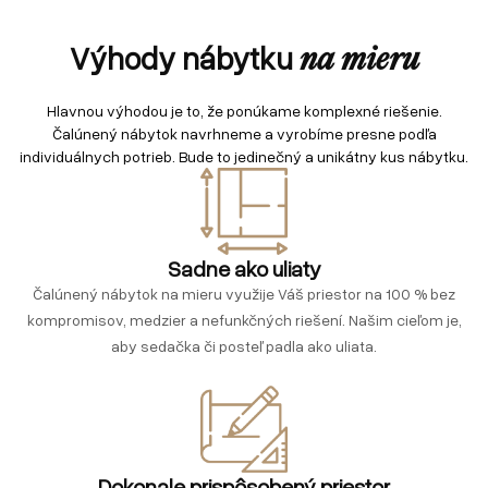
Výhody nábytku
na mieru
Hlavnou výhodou je to, že ponúkame komplexné riešenie.
Čalúnený nábytok navrhneme a vyrobíme presne podľa
individuálnych potrieb. Bude to jedinečný a unikátny kus nábytku.
Sadne ako uliaty
Čalúnený nábytok na mieru využije Váš priestor na 100 % bez
kompromisov, medzier a nefunkčných riešení. Našim cieľom je,
aby sedačka či posteľ padla ako uliata.
Dokonale prispôsobený priestor