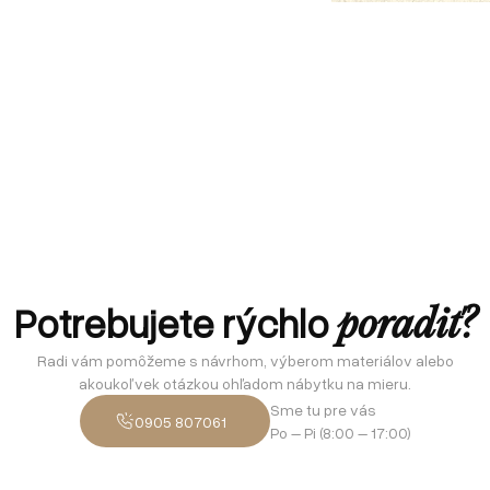
Potrebujete rýchlo
poradiť?
Radi vám pomôžeme s návrhom, výberom materiálov alebo
akoukoľvek otázkou ohľadom nábytku na mieru.
Sme tu pre vás
0905 807061
Po – Pi (8:00 – 17:00)