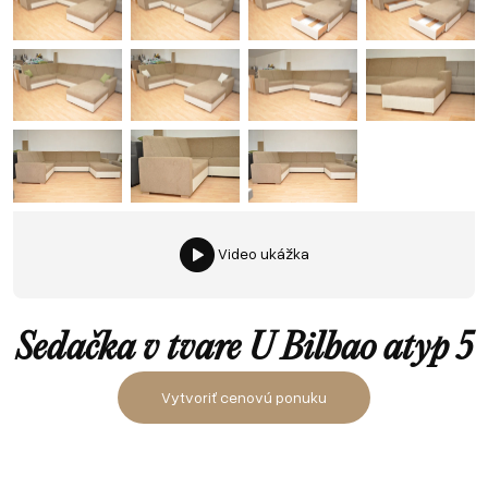
Video ukážka
Sedačka v tvare U Bilbao atyp 5
Vytvoriť cenovú ponuku