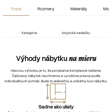
Popis
Rozmery
Materiály
Moja
Kategória
Atypické sedačky
Výhody nábytku
na mieru
Hlavnou výhodou je to, že ponúkame komplexné riešenie.
Čalúnený nábytok navrhneme a vyrobíme presne podľa
individuálnych potrieb. Bude to jedinečný a unikátny kus nábytku.
Sadne ako uliaty