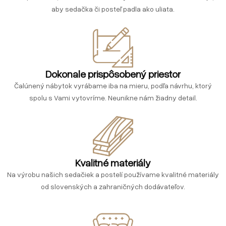
aby sedačka či posteľ padla ako uliata.
Dokonale prispôsobený priestor
Čalúnený nábytok vyrábame iba na mieru, podľa návrhu, ktorý
spolu s Vami vytovríme. Neunikne nám žiadny detail.
Kvalitné materiály
Na výrobu našich sedačiek a postelí používame kvalitné materiály
od slovenských a zahraničných dodávateľov.