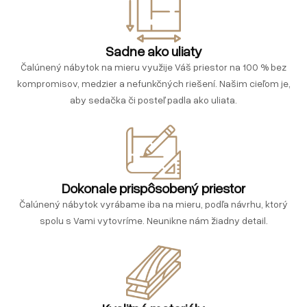
Sadne ako uliaty
Čalúnený nábytok na mieru využije Váš priestor na 100 % bez
kompromisov, medzier a nefunkčných riešení. Našim cieľom je,
aby sedačka či posteľ padla ako uliata.
Dokonale prispôsobený priestor
Čalúnený nábytok vyrábame iba na mieru, podľa návrhu, ktorý
spolu s Vami vytovríme. Neunikne nám žiadny detail.