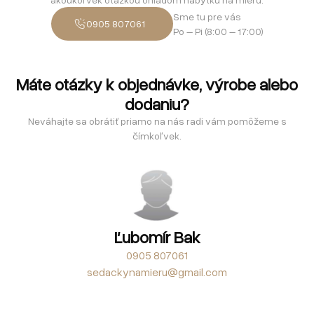
Sme tu pre vás
0905 807061
Po – Pi (8:00 – 17:00)
Máte otázky k objednávke, výrobe alebo
dodaniu?
Neváhajte sa obrátiť priamo na nás radi vám pomôžeme s
čímkoľvek.
Ľubomír Bak
0905 807061
sedackynamieru@gmail.com