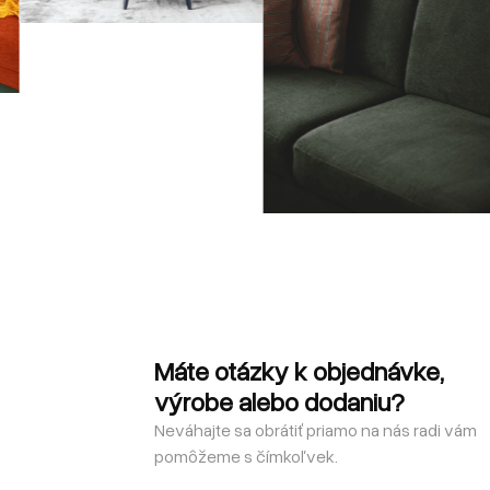
Máte otázky k objednávke,
výrobe alebo dodaniu?
Neváhajte sa obrátiť priamo na nás radi vám
pomôžeme s čímkoľvek.