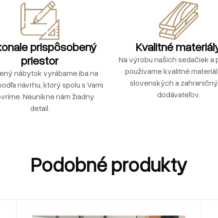
onale prispôsobený
Kvalitné materiál
priestor
Na výrobu našich sedačiek a p
používame kvalitné materiá
ený nábytok vyrábame iba na
slovenských a zahraničn
podľa návrhu, ktorý spolu s Vami
dodávateľov.
vríme. Neunikne nám žiadny
detail.
Podobné produkty