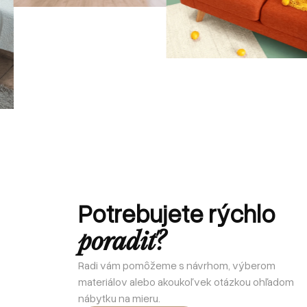
Potrebujete rýchlo
poradiť?
Radi vám pomôžeme s návrhom, výberom
materiálov alebo akoukoľvek otázkou ohľadom
nábytku na mieru.