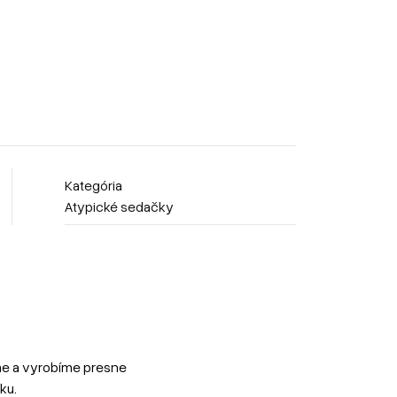
Kategória
Atypické sedačky
me a vyrobíme presne
ku.