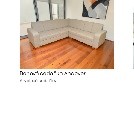
Rohová sedačka Andover
Atypické sedačky