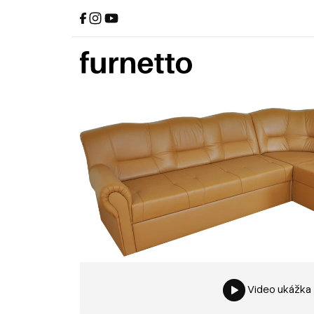
Video ukážka