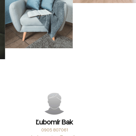
Ľubomír Bak
0905 807061