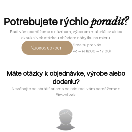
Potrebujete rýchlo
poradiť?
Radi vám pomôžeme s návrhom, výberom materiálov alebo
akoukoľvek otázkou ohľadom nábytku na mieru.
Sme tu pre vás
0905 807061
Po – Pi (8:00 – 17:00)
Máte otázky k objednávke, výrobe alebo
dodaniu?
Neváhajte sa obrátiť priamo na nás radi vám pomôžeme s
čímkoľvek.