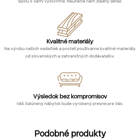
spolu s Vami vytovríme. Neunikne nám žiadny detail.
Kvalitné materiály
Na výrobu našich sedačiek a postelí používame kvalitné materiály
od slovenských a zahraničných dodávateľov.
Výsledok bez kompromisov
Váš čalúnený nábytok bude vyrobený presne pre Vás.
Podobné produkty