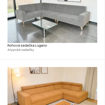
Rohová sedačka Lugano
Atypické sedačky