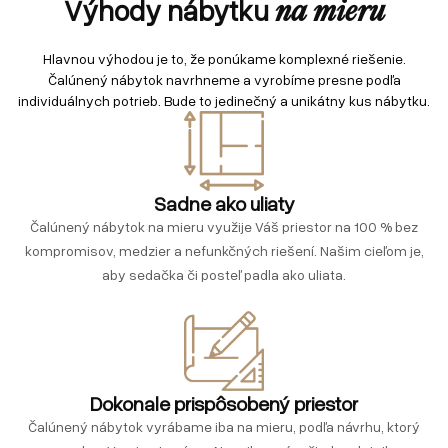
Výhody nábytku
na mieru
Hlavnou výhodou je to, že ponúkame komplexné riešenie.
Čalúnený nábytok navrhneme a vyrobíme presne podľa
individuálnych potrieb. Bude to jedinečný a unikátny kus nábytku.
Sadne ako uliaty
Čalúnený nábytok na mieru využije Váš priestor na 100 % bez
kompromisov, medzier a nefunkčných riešení. Našim cieľom je,
aby sedačka či posteľ padla ako uliata.
Dokonale prispôsobený priestor
Čalúnený nábytok vyrábame iba na mieru, podľa návrhu, ktorý