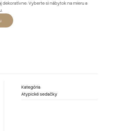
aj dekoratívne. Vyberte si nábytok na mieru a
u.
u
Kategória
Atypické sedačky