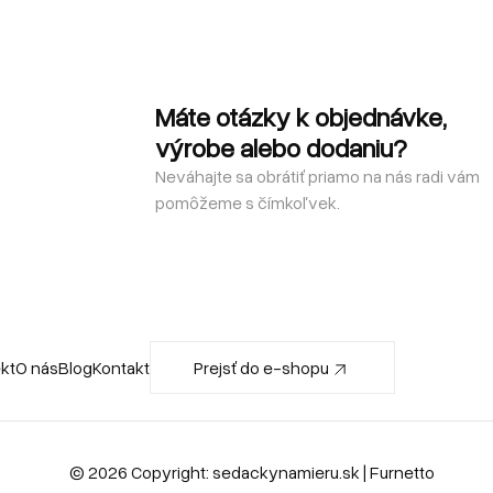
Máte otázky k objednávke,
výrobe alebo dodaniu?
Neváhajte sa obrátiť priamo na nás radi vám
pomôžeme s čímkoľvek.
ekt
O nás
Blog
Kontakt
Prejsť do e-shopu
© 2026 Copyright:
sedackynamieru.sk
| Furnetto