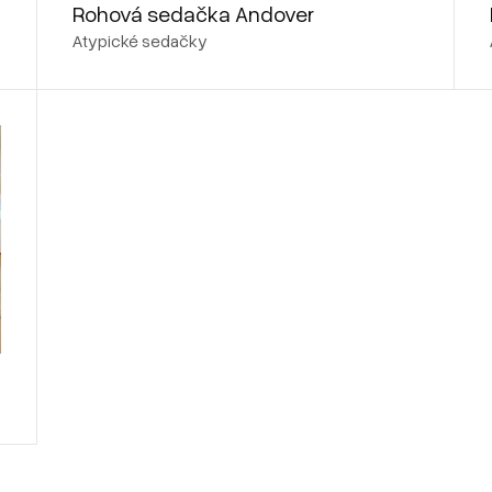
Rohová sedačka Andover
Atypické sedačky