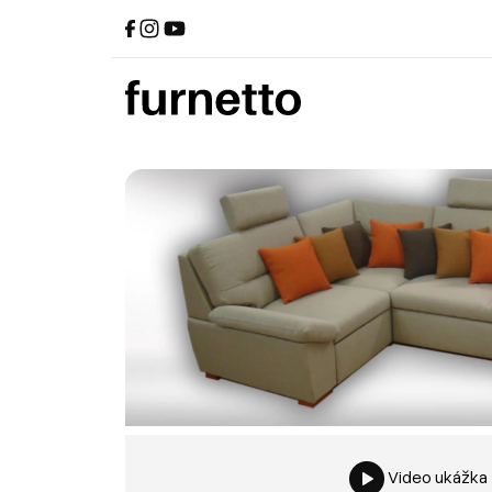
Video ukážka