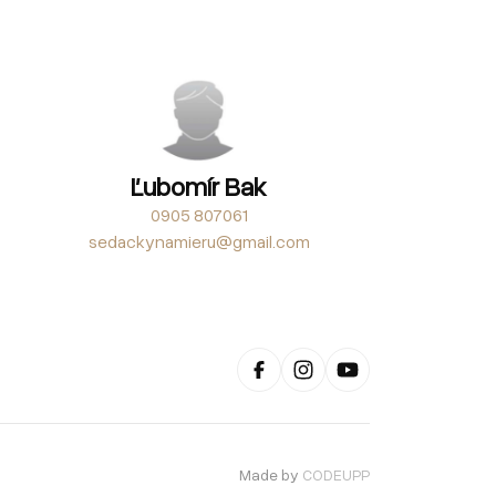
Ľubomír Bak
0905 807061
sedackynamieru@gmail.com
Made by
CODEUPP