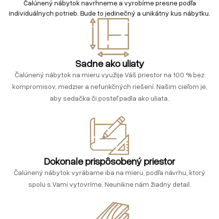
Čalúnený nábytok navrhneme a vyrobíme presne podľa
individuálnych potrieb. Bude to jedinečný a unikátny kus nábytku.
Sadne ako uliaty
Čalúnený nábytok na mieru využije Váš priestor na 100 % bez
kompromisov, medzier a nefunkčných riešení. Našim cieľom je,
aby sedačka či posteľ padla ako uliata.
Dokonale prispôsobený priestor
Čalúnený nábytok vyrábame iba na mieru, podľa návrhu, ktorý
spolu s Vami vytovríme. Neunikne nám žiadny detail.