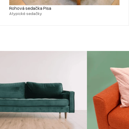
Rohová sedačka Pisa
Atypické sedačky