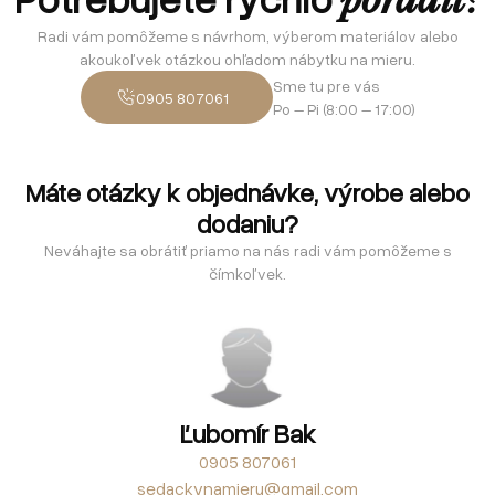
poradiť?
Radi vám pomôžeme s návrhom, výberom materiálov alebo
akoukoľvek otázkou ohľadom nábytku na mieru.
Sme tu pre vás
0905 807061
Po – Pi (8:00 – 17:00)
Máte otázky k objednávke, výrobe alebo
dodaniu?
Neváhajte sa obrátiť priamo na nás radi vám pomôžeme s
čímkoľvek.
Ľubomír Bak
0905 807061
sedackynamieru@gmail.com