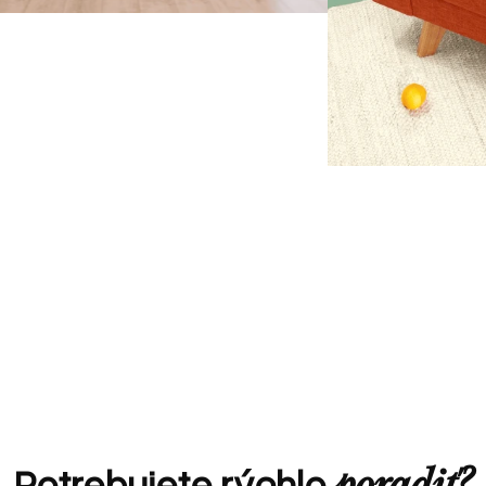
Potrebujete rýchlo