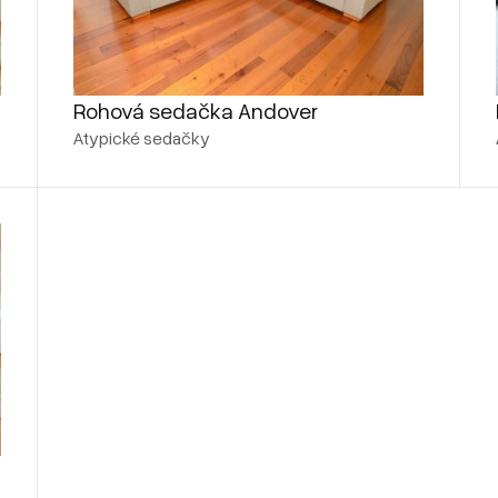
Rohová sedačka Andover
Atypické sedačky