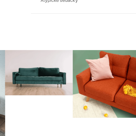
Atypické sedačky