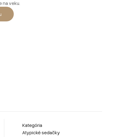
e na veku.
u
Kategória
Atypické sedačky