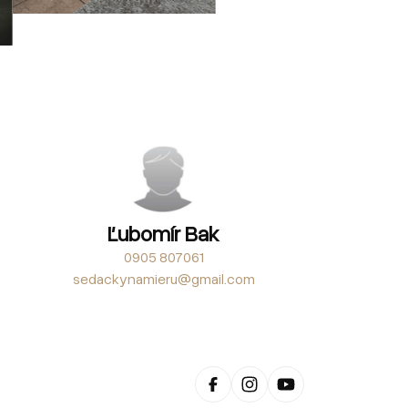
Ľubomír Bak
0905 807061
sedackynamieru@gmail.com