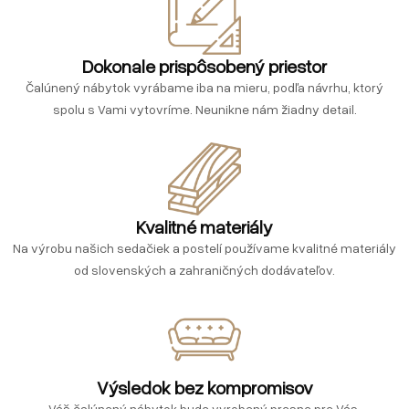
Dokonale prispôsobený priestor
Čalúnený nábytok vyrábame iba na mieru, podľa návrhu, ktorý
spolu s Vami vytovríme. Neunikne nám žiadny detail.
Kvalitné materiály
Na výrobu našich sedačiek a postelí používame kvalitné materiály
od slovenských a zahraničných dodávateľov.
Výsledok bez kompromisov
Váš čalúnený nábytok bude vyrobený presne pre Vás.