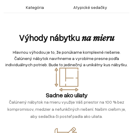
Kategória
Atypické sedačky
Výhody nábytku
na mieru
Hlavnou výhodou je to, že ponúkame komplexné riešenie.
Čalúnený nábytok navrhneme a vyrobíme presne podľa
individuálnych potrieb. Bude to jedinečný a unikátny kus nábytku.
Sadne ako uliaty
Čalúnený nábytok na mieru využije Váš priestor na 100 % bez
kompromisov, medzier a nefunkčných riešení. Našim cieľom je,
aby sedačka či posteľ padla ako uliata.