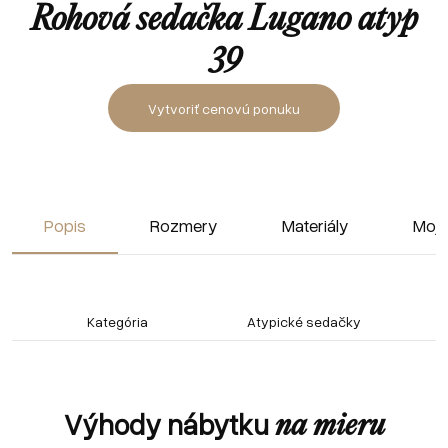
Rohová sedačka Lugano atyp
39
Vytvoriť cenovú ponuku
Popis
Rozmery
Materiály
Moja
Kategória
Atypické sedačky
Výhody nábytku
na mieru