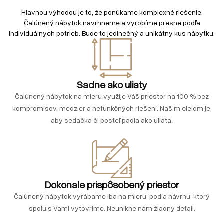
Hlavnou výhodou je to, že ponúkame komplexné riešenie.
Čalúnený nábytok navrhneme a vyrobíme presne podľa
individuálnych potrieb. Bude to jedinečný a unikátny kus nábytku.
Sadne ako uliaty
Čalúnený nábytok na mieru využije Váš priestor na 100 % bez
kompromisov, medzier a nefunkčných riešení. Našim cieľom je,
aby sedačka či posteľ padla ako uliata.
Dokonale prispôsobený priestor
Čalúnený nábytok vyrábame iba na mieru, podľa návrhu, ktorý
spolu s Vami vytovríme. Neunikne nám žiadny detail.