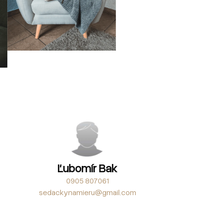
Ľubomír Bak
0905 807061
sedackynamieru@gmail.com