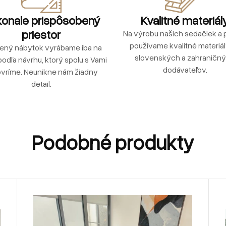
onale prispôsobený
Kvalitné materiál
priestor
Na výrobu našich sedačiek a p
používame kvalitné materiá
ený nábytok vyrábame iba na
slovenských a zahraničn
podľa návrhu, ktorý spolu s Vami
dodávateľov.
vríme. Neunikne nám žiadny
detail.
Podobné produkty