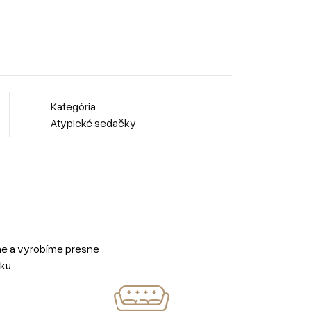
Kategória
Atypické sedačky
me a vyrobíme presne
ku.