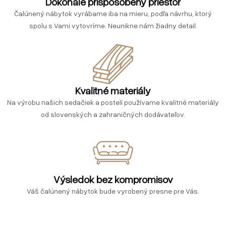
Dokonale prispôsobený priestor
Čalúnený nábytok vyrábame iba na mieru, podľa návrhu, ktorý
spolu s Vami vytovríme. Neunikne nám žiadny detail.
Kvalitné materiály
Na výrobu našich sedačiek a postelí používame kvalitné materiály
od slovenských a zahraničných dodávateľov.
Výsledok bez kompromisov
Váš čalúnený nábytok bude vyrobený presne pre Vás.