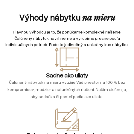
Výhody nábytku
na mieru
Hlavnou výhodou je to, že ponúkame komplexné riešenie.
Čalúnený nábytok navrhneme a vyrobíme presne podľa
individuálnych potrieb. Bude to jedinečný a unikátny kus nábytku.
Sadne ako uliaty
Čalúnený nábytok na mieru využije Váš priestor na 100 % bez
kompromisov, medzier a nefunkčných riešení. Našim cieľom je,
aby sedačka či posteľ padla ako uliata.