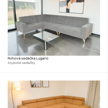
Rohová sedačka Lugano
Atypické sedačky