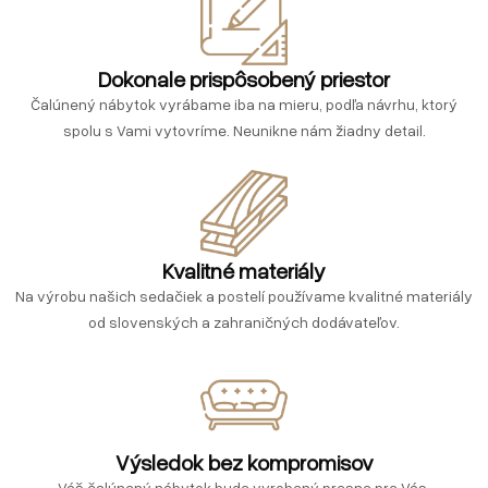
Dokonale prispôsobený priestor
Čalúnený nábytok vyrábame iba na mieru, podľa návrhu, ktorý
spolu s Vami vytovríme. Neunikne nám žiadny detail.
Kvalitné materiály
Na výrobu našich sedačiek a postelí používame kvalitné materiály
od slovenských a zahraničných dodávateľov.
Výsledok bez kompromisov
Váš čalúnený nábytok bude vyrobený presne pre Vás.