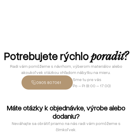
Potrebujete rýchlo
poradiť?
Radi vám pomôžeme s návrhom, výberom materiálov alebo
akoukoľvek otázkou ohľadom nábytku na mieru.
Sme tu pre vás
0905 807061
Po – Pi (8:00 – 17:00)
Máte otázky k objednávke, výrobe alebo
dodaniu?
Neváhajte sa obrátiť priamo na nás radi vám pomôžeme s
čímkoľvek.