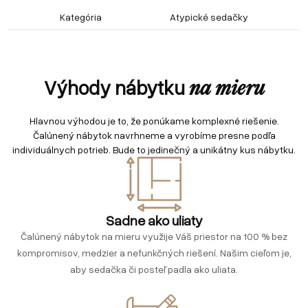
Kategória
Atypické sedačky
Výhody nábytku
na mieru
Hlavnou výhodou je to, že ponúkame komplexné riešenie.
Čalúnený nábytok navrhneme a vyrobíme presne podľa
individuálnych potrieb. Bude to jedinečný a unikátny kus nábytku.
Sadne ako uliaty
Čalúnený nábytok na mieru využije Váš priestor na 100 % bez
kompromisov, medzier a nefunkčných riešení. Našim cieľom je,
aby sedačka či posteľ padla ako uliata.