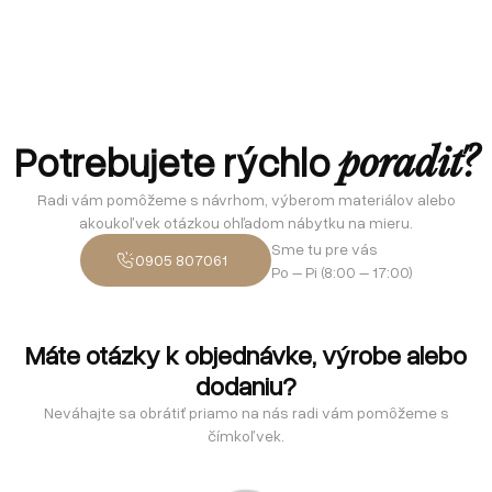
Potrebujete rýchlo
poradiť?
Radi vám pomôžeme s návrhom, výberom materiálov alebo
akoukoľvek otázkou ohľadom nábytku na mieru.
Sme tu pre vás
0905 807061
Po – Pi (8:00 – 17:00)
Máte otázky k objednávke, výrobe alebo
dodaniu?
Neváhajte sa obrátiť priamo na nás radi vám pomôžeme s
čímkoľvek.