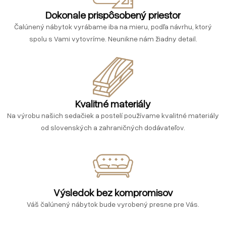
Dokonale prispôsobený priestor
Čalúnený nábytok vyrábame iba na mieru, podľa návrhu, ktorý
spolu s Vami vytovríme. Neunikne nám žiadny detail.
Kvalitné materiály
Na výrobu našich sedačiek a postelí používame kvalitné materiály
od slovenských a zahraničných dodávateľov.
Výsledok bez kompromisov
Váš čalúnený nábytok bude vyrobený presne pre Vás.