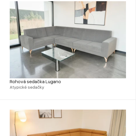
Rohová sedačka Lugano
Atypické sedačky