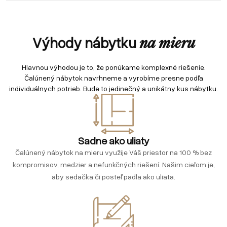
Výhody nábytku
na mieru
Hlavnou výhodou je to, že ponúkame komplexné riešenie.
Čalúnený nábytok navrhneme a vyrobíme presne podľa
individuálnych potrieb. Bude to jedinečný a unikátny kus nábytku.
Sadne ako uliaty
Čalúnený nábytok na mieru využije Váš priestor na 100 % bez
kompromisov, medzier a nefunkčných riešení. Našim cieľom je,
aby sedačka či posteľ padla ako uliata.