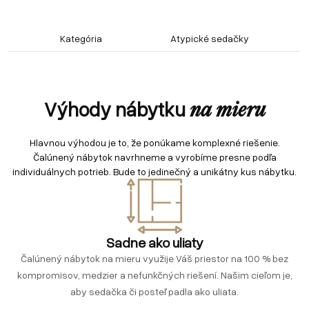
Kategória
Atypické sedačky
Výhody nábytku
na mieru
Hlavnou výhodou je to, že ponúkame komplexné riešenie.
Čalúnený nábytok navrhneme a vyrobíme presne podľa
individuálnych potrieb. Bude to jedinečný a unikátny kus nábytku.
Sadne ako uliaty
Čalúnený nábytok na mieru využije Váš priestor na 100 % bez
kompromisov, medzier a nefunkčných riešení. Našim cieľom je,
aby sedačka či posteľ padla ako uliata.