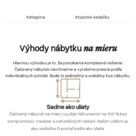
Kategória
Atypické sedačky
Výhody nábytku
na mieru
Hlavnou výhodou je to, že ponúkame komplexné riešenie.
Čalúnený nábytok navrhneme a vyrobíme presne podľa
individuálnych potrieb. Bude to jedinečný a unikátny kus nábytku.
Sadne ako uliaty
Čalúnený nábytok na mieru využije Váš priestor na 100 % bez
kompromisov, medzier a nefunkčných riešení. Našim cieľom je,
aby sedačka či posteľ padla ako uliata.