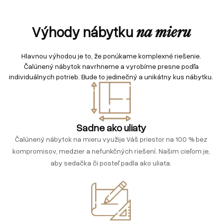
Výhody nábytku
na mieru
Hlavnou výhodou je to, že ponúkame komplexné riešenie.
Čalúnený nábytok navrhneme a vyrobíme presne podľa
individuálnych potrieb. Bude to jedinečný a unikátny kus nábytku.
Sadne ako uliaty
Čalúnený nábytok na mieru využije Váš priestor na 100 % bez
kompromisov, medzier a nefunkčných riešení. Našim cieľom je,
aby sedačka či posteľ padla ako uliata.