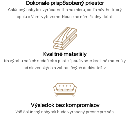
Dokonale prispôsobený priestor
Čalúnený nábytok vyrábame iba na mieru, podľa návrhu, ktorý
spolu s Vami vytovríme. Neunikne nám žiadny detail.
Kvalitné materiály
Na výrobu našich sedačiek a postelí používame kvalitné materiály
od slovenských a zahraničných dodávateľov.
Výsledok bez kompromisov
Váš čalúnený nábytok bude vyrobený presne pre Vás.