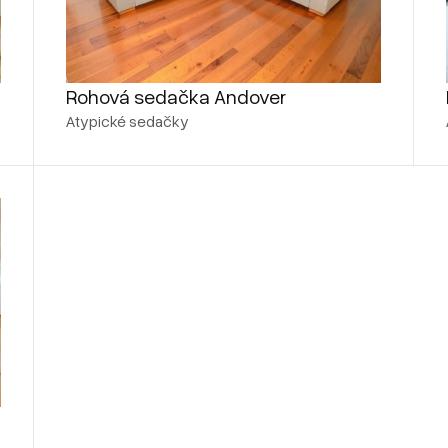
Rohová sedačka Andover
Atypické sedačky