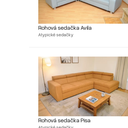
Rohová sedačka Avila
Atypické sedačky
Rohová sedačka Pisa
Atypické sedačky