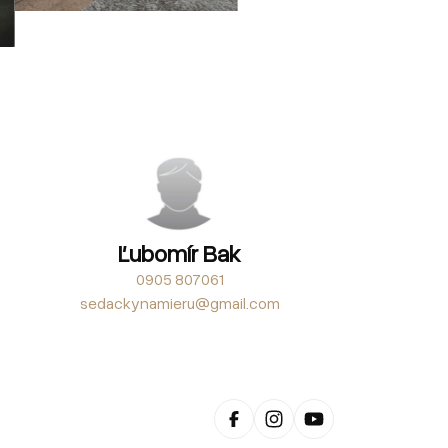
Ľubomír Bak
0905 807061
sedackynamieru@gmail.com