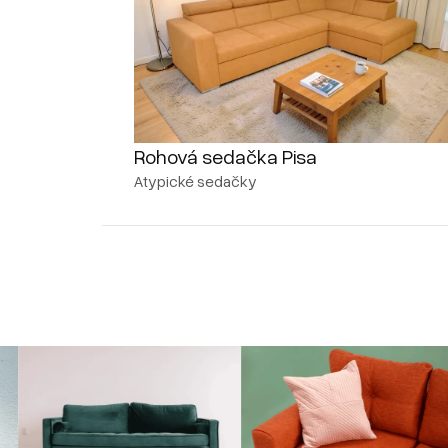
Rohová sedačka Pisa
Atypické sedačky