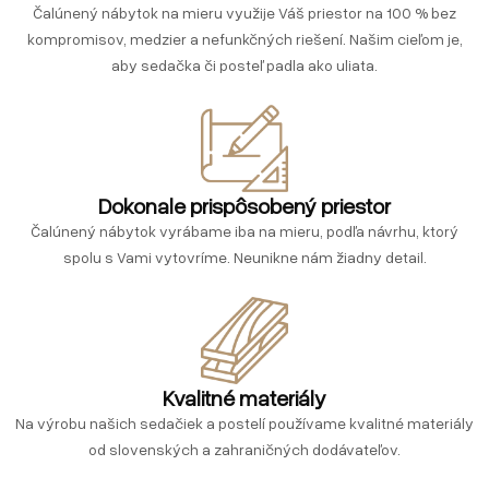
Čalúnený nábytok na mieru využije Váš priestor na 100 % bez
kompromisov, medzier a nefunkčných riešení. Našim cieľom je,
aby sedačka či posteľ padla ako uliata.
Dokonale prispôsobený priestor
Čalúnený nábytok vyrábame iba na mieru, podľa návrhu, ktorý
spolu s Vami vytovríme. Neunikne nám žiadny detail.
Kvalitné materiály
Na výrobu našich sedačiek a postelí používame kvalitné materiály
od slovenských a zahraničných dodávateľov.