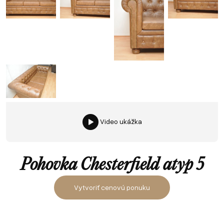
Video ukážka
Pohovka Chesterfield atyp 5
Vytvoriť cenovú ponuku