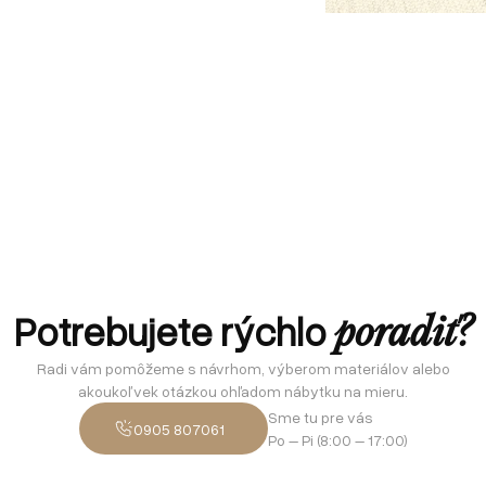
Potrebujete rýchlo
poradiť?
Radi vám pomôžeme s návrhom, výberom materiálov alebo
akoukoľvek otázkou ohľadom nábytku na mieru.
Sme tu pre vás
0905 807061
Po – Pi (8:00 – 17:00)