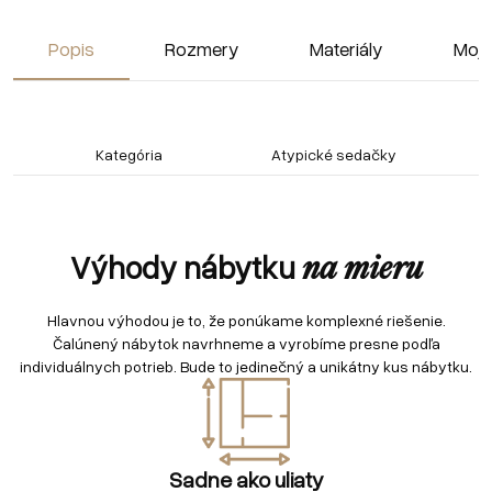
Popis
Rozmery
Materiály
Moja
Kategória
Atypické sedačky
Výhody nábytku
na mieru
Hlavnou výhodou je to, že ponúkame komplexné riešenie.
Čalúnený nábytok navrhneme a vyrobíme presne podľa
individuálnych potrieb. Bude to jedinečný a unikátny kus nábytku.
Sadne ako uliaty