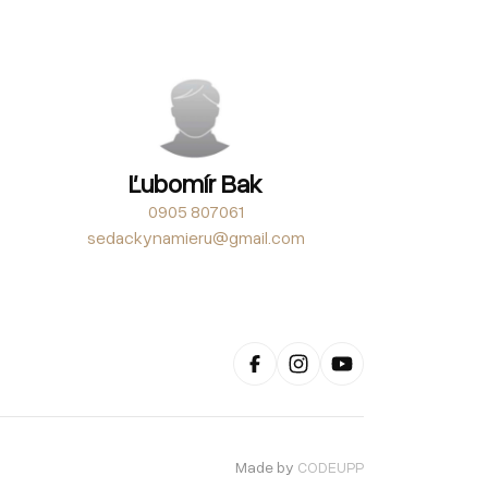
Ľubomír Bak
0905 807061
sedackynamieru@gmail.com
Made by
CODEUPP