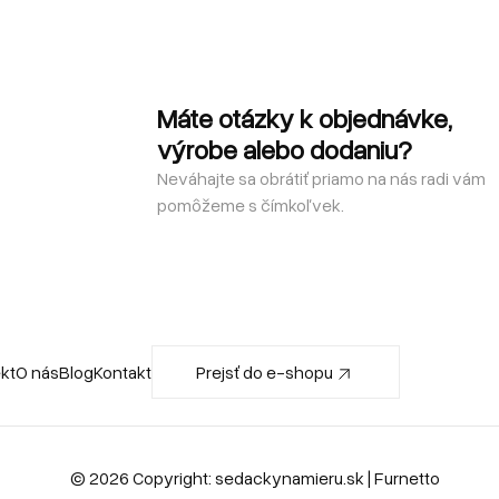
Máte otázky k objednávke,
výrobe alebo dodaniu?
Neváhajte sa obrátiť priamo na nás radi vám
pomôžeme s čímkoľvek.
ekt
O nás
Blog
Kontakt
Prejsť do e-shopu
© 2026 Copyright:
sedackynamieru.sk
| Furnetto