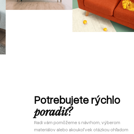
Potrebujete rýchlo
poradiť?
Radi vám pomôžeme s návrhom, výberom
materiálov alebo akoukoľvek otázkou ohľadom