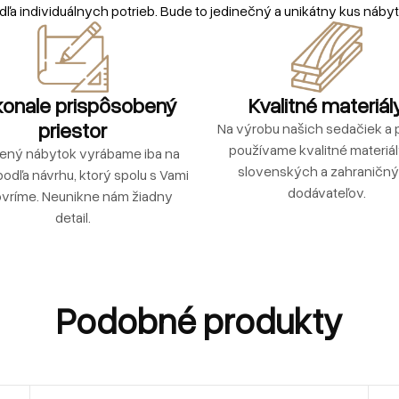
dľa individuálnych potrieb. Bude to jedinečný a unikátny kus nábyt
onale prispôsobený
Kvalitné materiál
priestor
Na výrobu našich sedačiek a p
používame kvalitné materiá
ený nábytok vyrábame iba na
slovenských a zahraničn
podľa návrhu, ktorý spolu s Vami
dodávateľov.
vríme. Neunikne nám žiadny
detail.
Podobné produkty