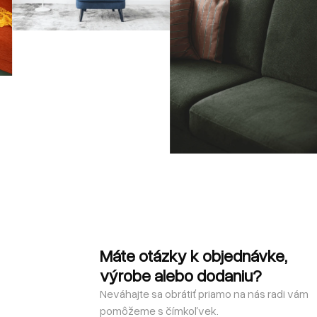
Máte otázky k objednávke,
výrobe alebo dodaniu?
Neváhajte sa obrátiť priamo na nás radi vám
pomôžeme s čímkoľvek.