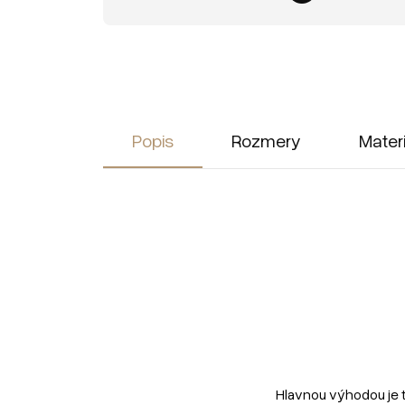
Popis
Rozmery
Mater
Hlavnou výhodou je 