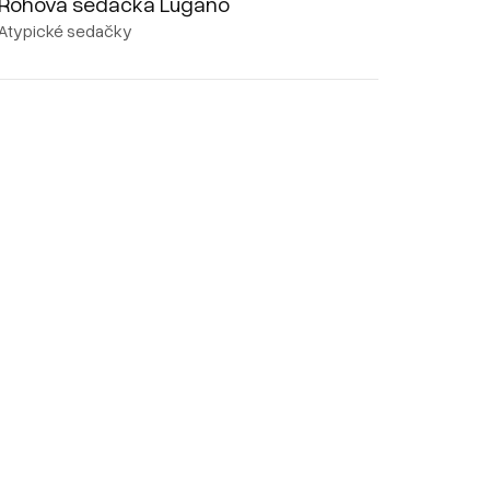
Rohová sedačka Lugano
Atypické sedačky