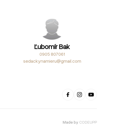
Ľubomír Bak
0905 807061
sedackynamieru@gmail.com
Made by
CODEUPP