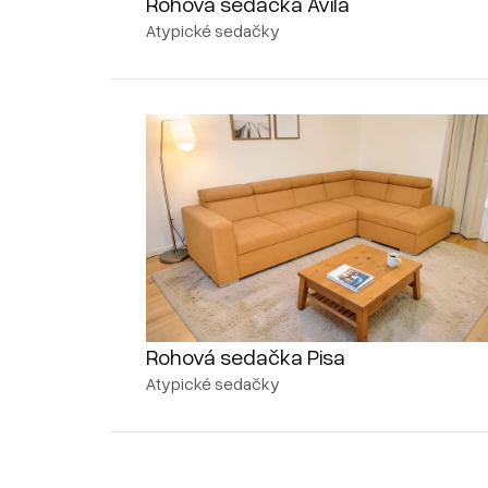
Rohová sedačka Avila
Atypické sedačky
Rohová sedačka Pisa
Atypické sedačky