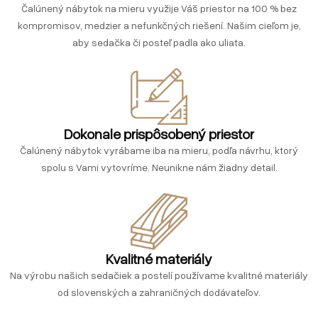
Čalúnený nábytok na mieru využije Váš priestor na 100 % bez
kompromisov, medzier a nefunkčných riešení. Našim cieľom je,
aby sedačka či posteľ padla ako uliata.
Dokonale prispôsobený priestor
Čalúnený nábytok vyrábame iba na mieru, podľa návrhu, ktorý
spolu s Vami vytovríme. Neunikne nám žiadny detail.
Kvalitné materiály
Na výrobu našich sedačiek a postelí používame kvalitné materiály
od slovenských a zahraničných dodávateľov.