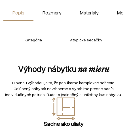
Popis
Rozmery
Materiály
Moja
Kategória
Atypické sedačky
Výhody nábytku
na mieru
Hlavnou výhodou je to, že ponúkame komplexné riešenie.
Čalúnený nábytok navrhneme a vyrobíme presne podľa
individuálnych potrieb. Bude to jedinečný a unikátny kus nábytku.
Sadne ako uliaty