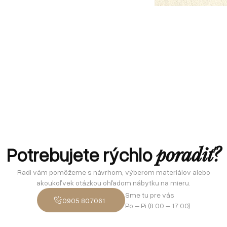
Potrebujete rýchlo
poradiť?
Radi vám pomôžeme s návrhom, výberom materiálov alebo
akoukoľvek otázkou ohľadom nábytku na mieru.
Sme tu pre vás
0905 807061
Po – Pi (8:00 – 17:00)